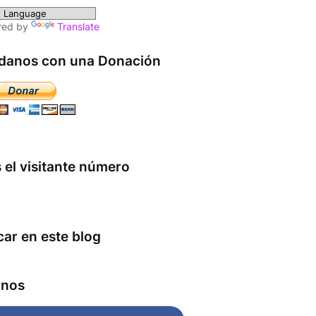
red by
Translate
danos con una Donación
 el visitante número
ar en este blog
anos