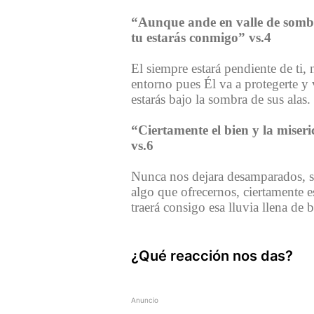
“Aunque ande en valle de somb
tu estarás conmigo” vs.4
El siempre estará pendiente de ti,
entorno pues Él va a protegerte y 
estarás bajo la sombra de sus alas.
“Ciertamente el bien y la miseri
vs.6
Nunca nos dejara desamparados, s
algo que ofrecernos, ciertamente 
traerá consigo esa lluvia llena de 
¿Qué reacción nos das?
Anuncio