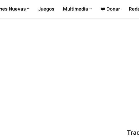
ones Nuevas
Juegos
Multimedia
❤️ Donar
Rede
Tra