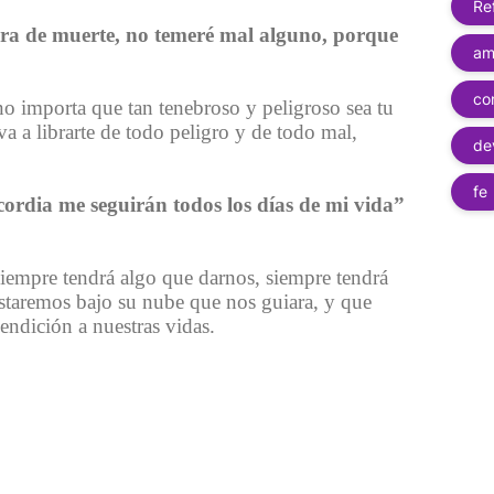
Re
ra de muerte, no temeré mal alguno, porque
am
co
 no importa que tan tenebroso y peligroso sea tu
va a librarte de todo peligro y de todo mal,
de
fe
cordia me seguirán todos los días de mi vida”
iempre tendrá algo que darnos, siempre tendrá
estaremos bajo su nube que nos guiara, y que
bendición a nuestras vidas.