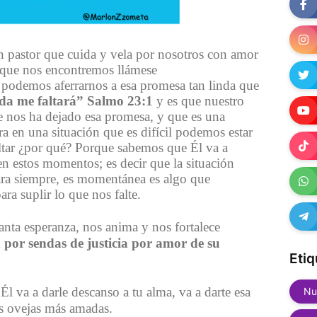
n pastor que cuida y vela por nosotros con amor
a que nos encontremos llámese
 podemos aferrarnos a esa promesa tan linda que
ada me faltará” Salmo 23:1
y es que nuestro
e nos ha dejado esa promesa, y que es una
a en una situación que es difícil podemos estar
ltar ¿por qué? Porque sabemos que Él va a
en estos momentos; es decir que la situación
ara siempre, es momentánea es algo que
ara suplir lo que nos falte.
anta esperanza, nos anima y nos fortalece
por sendas de justicia por amor de su
Etiq
 Él va a darle descanso a tu alma, va a darte esa
Nu
us ovejas más amadas.