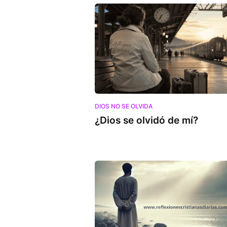
DIOS NO SE OLVIDA
¿Dios se olvidó de mí?