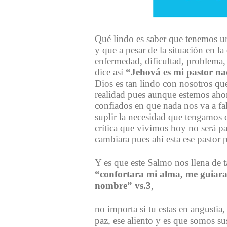
Qué lindo es saber que tenemos u
y que a pesar de la situación en l
enfermedad, dificultad, problema,
dice así
“Jehová es mi pastor n
Dios es tan lindo con nosotros qu
realidad pues aunque estemos ahor
confiados en que nada nos va a fa
suplir la necesidad que tengamos 
crítica que vivimos hoy no será p
cambiara pues ahí esta ese pastor p
Y es que este Salmo nos llena de t
“confortara mi alma, me guiara 
nombre” vs.3
,
no importa si tu estas en angustia,
paz, ese aliento y es que somos s