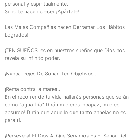
personal y espiritualmente.
Si no te hacen crecer ¡Apártate!.
Las Malas Compañías hacen Derramar Los Hábitos
Logrados!.
¡TEN SUEÑOS, es en nuestros sueños que Dios nos
revela su infinito poder.
¡Nunca Dejes De Soñar, Ten Objetivos!.
¡Rema contra la marea!.
En el recorrer de tu vida hallarás personas que serán
como “agua fría” Dirán que eres incapaz, ¡que es
absurdo! Dirán que aquello que tanto anhelas no es
para ti.
¡Persevera! El Dios Al Que Servimos Es El Señor Del