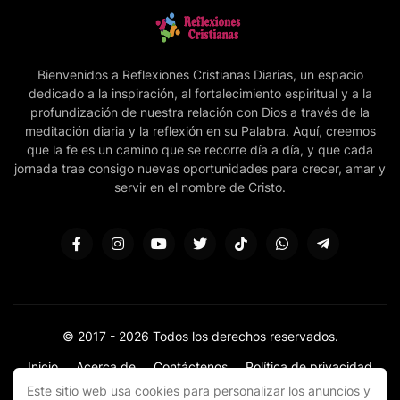
Bienvenidos a Reflexiones Cristianas Diarias, un espacio
dedicado a la inspiración, al fortalecimiento espiritual y a la
profundización de nuestra relación con Dios a través de la
meditación diaria y la reflexión en su Palabra. Aquí, creemos
que la fe es un camino que se recorre día a día, y que cada
jornada trae consigo nuevas oportunidades para crecer, amar y
servir en el nombre de Cristo.
© 2017 -
2026 Todos los derechos reservados.
Inicio
Acerca de
Contáctenos
Política de privacidad
Donar
Sitemap
Este sitio web usa cookies para personalizar los anuncios y