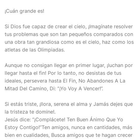
¡Cuán grande es!
Si Dios fue capaz de crear el cielo, ¡Imagínate resolver
tus problemas que son tan pequeños comparados con
una obra tan grandiosa como es el cielo, haz como los
atletas de las Olimpiadas.
Aunque no consigan llegar en primer lugar, ¡luchan por
llegar hasta el fin! Por lo tanto, no desistas de tus
ideales, persevera hasta El Fin, No Abandones A La
Mitad Del Camino, Di: “¡Yo Voy A Vencer!”.
Si estás triste, ¡llora, serena el alma y Jamás dejes que
la tristeza te domine!.
Jesús dice: “¡Complácete! Ten Buen Ánimo Que Yo
Estoy Contigo!”Ten amigos, nunca en cantidades, más
bien en cualidades, Busca amigos que te hagan crecer