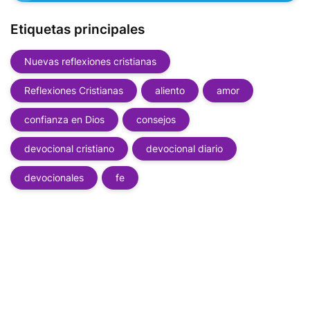
Etiquetas principales
Nuevas reflexiones cristianas
Reflexiones Cristianas
aliento
amor
confianza en Dios
consejos
devocional cristiano
devocional diario
devocionales
fe