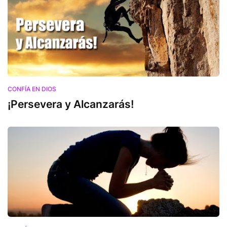
CONFÍA EN DIOS
¡Persevera y Alcanzarás!