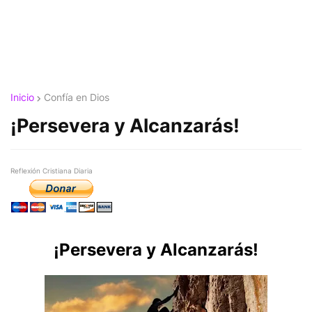
Inicio
Confía en Dios
¡Persevera y Alcanzarás!
Reflexión Cristiana Diaria
¡Persevera y Alcanzarás!