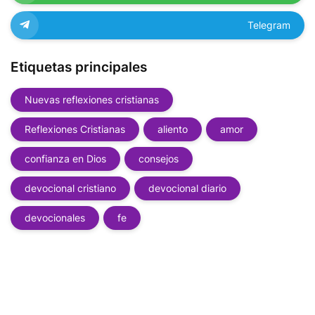
Telegram
Etiquetas principales
Nuevas reflexiones cristianas
Reflexiones Cristianas
aliento
amor
confianza en Dios
consejos
devocional cristiano
devocional diario
devocionales
fe