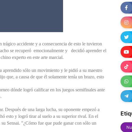
trágico accidente y a consecuencia de esto le tuvieron
acho se recuperó
emocionalmente y
decidió aprender el
chino experto en este arte marcial.
a aprendido sólo un movimiento y le pidió a su maestro
dijo que, a causa de que él solamente tenía un brazo, esto
neo dónde logró calificar en los juegos semifinales ante
.
r. Después de una larga lucha, su oponente empezó a
Etiq
ó esto y logró tirar al suelo a su superior rival.
En el
a su Sensai. "¿Cómo fue que pude ganar con sólo un
Nu