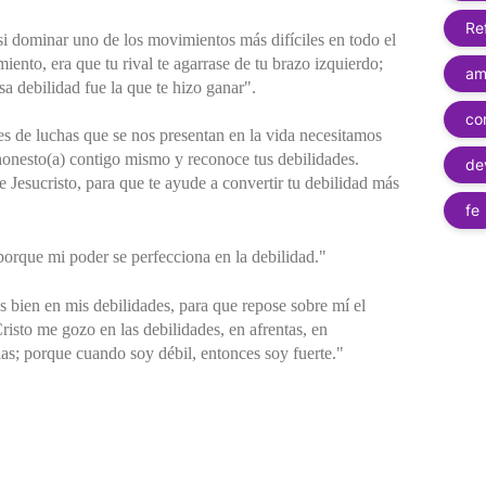
Re
si dominar uno de los movimientos más difíciles en todo el
iento, era que tu rival te agarrase de tu brazo izquierdo;
am
a debilidad fue la que te hizo ganar".
co
ses de luchas que se nos presentan en la vida necesitamos
honesto(a) contigo mismo y reconoce tus debilidades.
de
Jesucristo, para que te ayude a convertir tu debilidad más
fe
 porque mi poder se perfecciona en la debilidad."
 bien en mis debilidades, para que repose sobre mí el
risto me gozo en las debilidades, en afrentas, en
as; porque cuando soy débil, entonces soy fuerte."