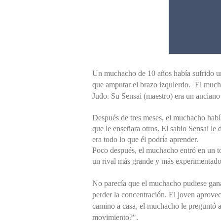
Un muchacho de 10 años había sufrido un 
que amputar el brazo izquierdo.
El much
Judo. Su Sensai (maestro) era un anciano 
Después de tres meses, el muchacho habí
que le enseñara otros. El sabio Sensai le 
era todo lo que él podría aprender.
Poco después, el muchacho entró en un tor
un rival más grande y más experimentado
No parecía que el muchacho pudiese gana
perder la concentración. El joven aprovech
camino a casa, el muchacho le preguntó 
movimiento?".