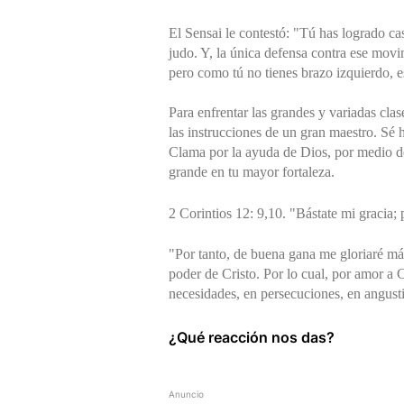
El Sensai le contestó: "Tú has logrado ca
judo. Y, la única defensa contra ese movim
pero como tú no tienes brazo izquierdo, es
Para enfrentar las grandes y variadas cla
las instrucciones de un gran maestro. Sé 
Clama por la ayuda de Dios, por medio de 
grande en tu mayor fortaleza.
2 Corintios 12: 9,10. "Bástate mi gracia;
"Por tanto, de buena gana me gloriaré más
poder de Cristo. Por lo cual, por amor a C
necesidades, en persecuciones, en angusti
¿Qué reacción nos das?
Anuncio