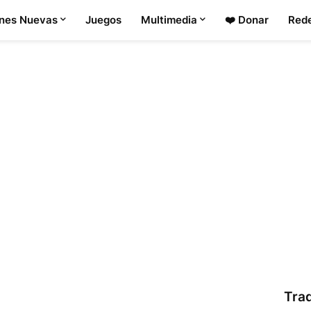
ones Nuevas
Juegos
Multimedia
❤️ Donar
Rede
Tra