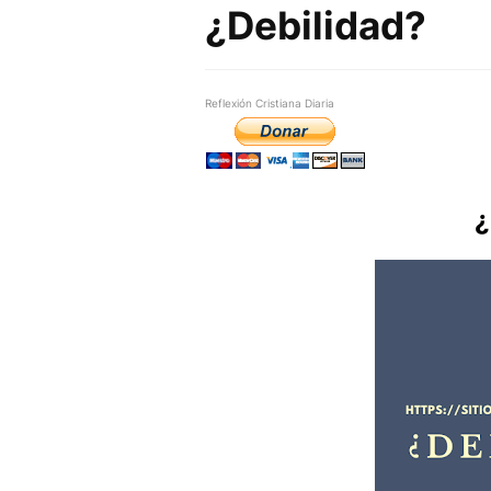
¿Debilidad?
Reflexión Cristiana Diaria
¿