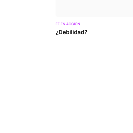
FE EN ACCIÓN
¿Debilidad?