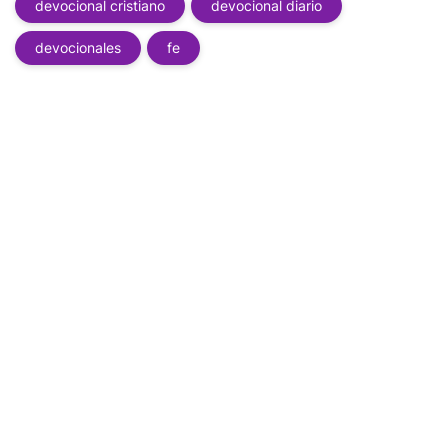
devocional cristiano
devocional diario
devocionales
fe