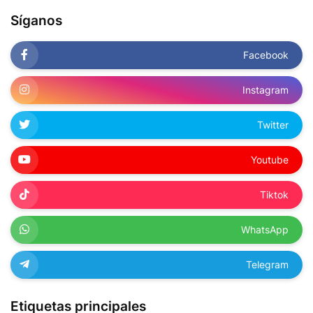
Síganos
Facebook
Instagram
Twitter
Youtube
Tiktok
WhatsApp
Telegram
Etiquetas principales