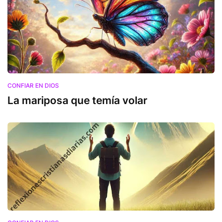
CONFIAR EN DIOS
La mariposa que temía volar