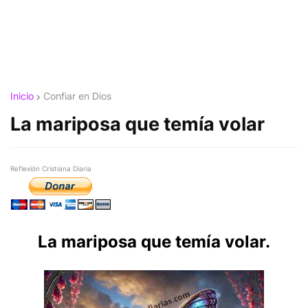
Inicio
Confiar en Dios
La mariposa que temía volar
Reflexión Cristiana Diaria
La mariposa que temía volar.