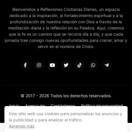
Bienvenidos a Reflexiones Cristianas Diarias, un espacio
dedicado a la inspiración, al fortalecimiento espiritual y a la
profundización de nuestra relación con Dios a través de la
meditación diaria y la reflexión en su Palabra. Aquí, creemos
que la fe es un camino que se recorre día a día, y que cada
jornada trae consigo nuevas oportunidades para crecer, amar y
servir en el nombre de Cristo.
© 2017 -
2026 Todos los derechos reservados.
Inicio
Acerca de
Contáctenos
Política de privacidad
Donar
Sitemap
Este sitio web usa cookies para personalizar los anuncios y
la publicidad y para analizar el tráfico.
Aprende más