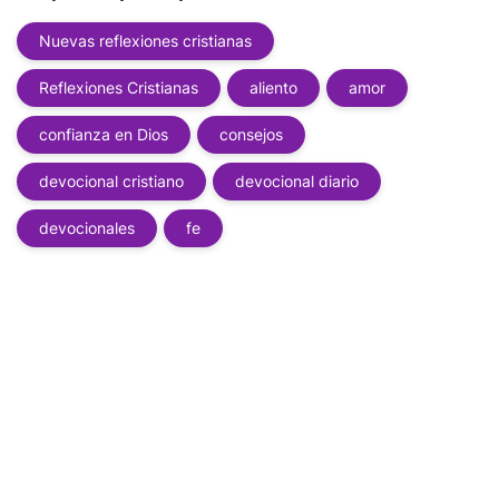
Nuevas reflexiones cristianas
Reflexiones Cristianas
aliento
amor
confianza en Dios
consejos
devocional cristiano
devocional diario
devocionales
fe