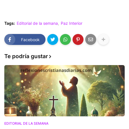
Tags:
Editorial de la semana
Paz Interior
Facebook
Te podría gustar
EDITORIAL DE LA SEMANA