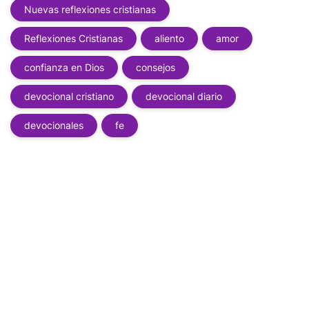
Nuevas reflexiones cristianas
Reflexiones Cristianas
aliento
amor
confianza en Dios
consejos
devocional cristiano
devocional diario
devocionales
fe