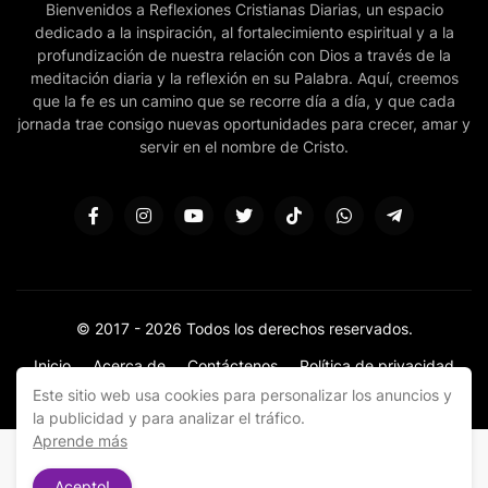
Bienvenidos a Reflexiones Cristianas Diarias, un espacio
dedicado a la inspiración, al fortalecimiento espiritual y a la
profundización de nuestra relación con Dios a través de la
meditación diaria y la reflexión en su Palabra. Aquí, creemos
que la fe es un camino que se recorre día a día, y que cada
jornada trae consigo nuevas oportunidades para crecer, amar y
servir en el nombre de Cristo.
© 2017 -
2026 Todos los derechos reservados.
Inicio
Acerca de
Contáctenos
Política de privacidad
Donar
Sitemap
Este sitio web usa cookies para personalizar los anuncios y
la publicidad y para analizar el tráfico.
Aprende más
Acepto!