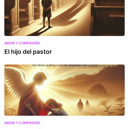
AMOR Y COMPASIÓN
El hijo del pastor
AMOR Y COMPASIÓN