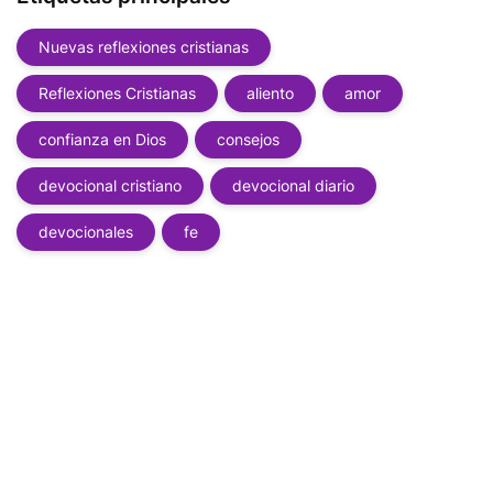
Nuevas reflexiones cristianas
Reflexiones Cristianas
aliento
amor
confianza en Dios
consejos
devocional cristiano
devocional diario
devocionales
fe