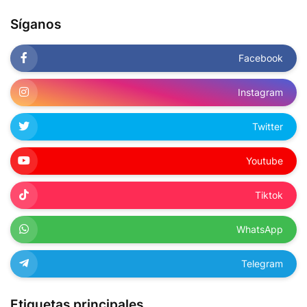
Síganos
Facebook
Instagram
Twitter
Youtube
Tiktok
WhatsApp
Telegram
Etiquetas principales