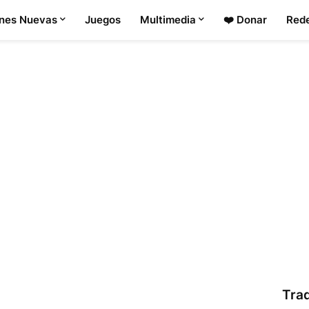
ones Nuevas
Juegos
Multimedia
❤️ Donar
Rede
Tra