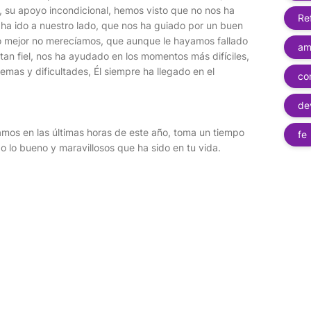
l, su apoyo incondicional, hemos visto que no nos ha
Re
 ha ido a nuestro lado, que nos ha guiado por un buen
o mejor no merecíamos, que aunque le hayamos fallado
am
 tan fiel, nos ha ayudado en los momentos más difíciles,
emas y dificultades, Él siempre ha llegado en el
co
de
os en las últimas horas de este año, toma un tiempo
fe
o lo bueno y maravillosos que ha sido en tu vida.