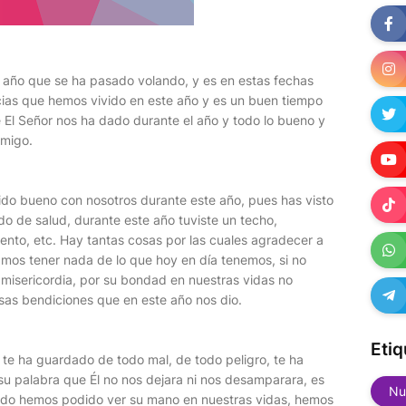
e año que se ha pasado volando, y es en estas fechas
ias que hemos vivido en este año y es un buen tiempo
e El Señor nos ha dado durante el año y todo lo bueno y
nmigo.
do bueno con nosotros durante este año, pues has visto
 de salud, durante este año tuviste un techo,
mento, etc. Hay tantas cosas por las cuales agradecer a
íamos tener nada de lo que hoy en día tenemos, si no
u misericordia, por su bondad en nuestras vidas no
sas bendiciones que en este año nos dio.
Etiq
 te ha guardado de todo mal, de todo peligro, te ha
su palabra que Él no nos dejara ni nos desamparara, es
Nu
ndo hemos podido ver su mano en nuestras vidas, hemos