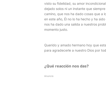
visto su fidelidad, su amor incondiciona
dejado solos ni un instante que siempre
camino, que nos ha dado cosas que a l
en este año, Él no lo ha hecho y ha sido
nos ha dado una salida a nuestros probl
momento justo.
Querido y amado hermano hoy que estam
para agradecerle a nuestro Dios por tod
¿Qué reacción nos das?
Anuncio