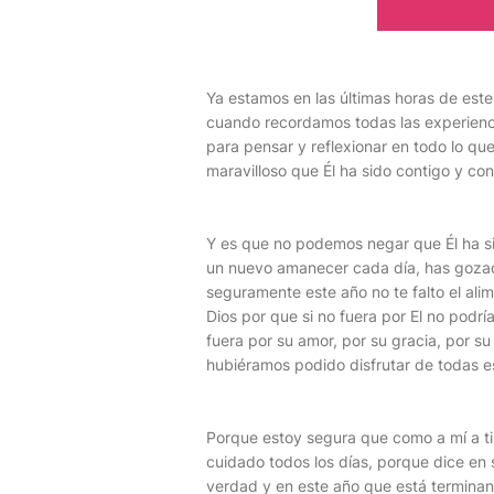
Ya estamos en las últimas horas de est
cuando recordamos todas las experienc
para pensar y reflexionar en todo lo qu
maravilloso que Él ha sido contigo y co
Y es que no podemos negar que Él ha si
un nuevo amanecer cada día, has gozado
seguramente este año no te falto el ali
Dios por que si no fuera por El no podr
fuera por su amor, por su gracia, por s
hubiéramos podido disfrutar de todas e
Porque estoy segura que como a mí a ti
cuidado todos los días, porque dice en 
verdad y en este año que está termina