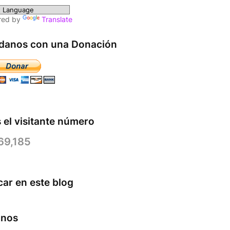
red by
Translate
danos con una Donación
 el visitante número
69,185
ar en este blog
anos