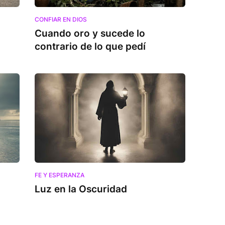
CONFIAR EN DIOS
Cuando oro y sucede lo
contrario de lo que pedí
FE Y ESPERANZA
Luz en la Oscuridad