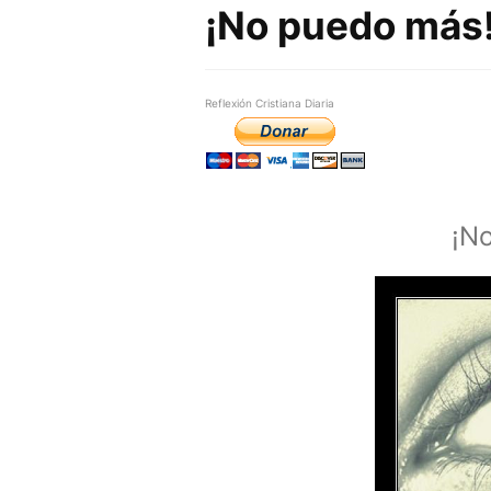
¡No puedo más
Reflexión Cristiana Diaria
¡N