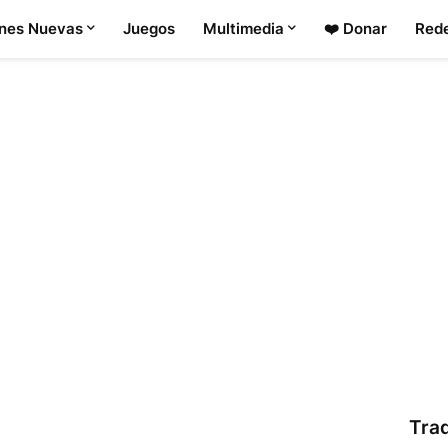
ones Nuevas
Juegos
Multimedia
❤️ Donar
Rede
Tra