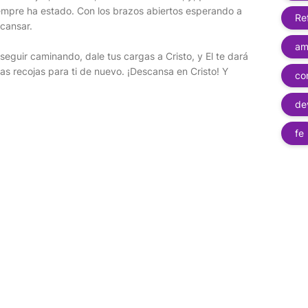
iempre ha estado. Con los brazos abiertos esperando a
Re
scansar.
am
eguir caminando, dale tus cargas a Cristo, y El te dará
as recojas para ti de nuevo. ¡Descansa en Cristo! Y
co
de
fe