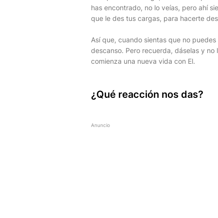
has encontrado, no lo veías, pero ahí s
que le des tus cargas, para hacerte de
Así que, cuando sientas que no puedes s
descanso. Pero recuerda, dáselas y no l
comienza una nueva vida con El.
¿Qué reacción nos das?
Anuncio