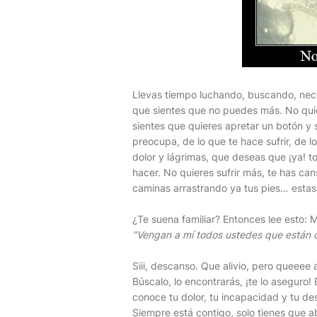
Llevas tiempo luchando, buscando, nece
que sientes que no puedes más. No quie
sientes que quieres apretar un botón y 
preocupa, de lo que te hace sufrir, de 
dolor y lágrimas, que deseas que ¡ya! to
hacer. No quieres sufrir más, te has ca
caminas arrastrando ya tus pies… est
¿Te suena familiar? Entonces lee esto: 
"Vengan a mí todos ustedes que están 
Siii, descanso. Que alivio, pero queeee 
Búscalo, lo encontrarás, ¡te lo aseguro! É
conoce tu dolor, tu incapacidad y tu de
Siempre está contigo, solo tienes que abr