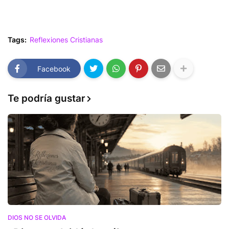
Tags:
Reflexiones Cristianas
Facebook
Te podría gustar
DIOS NO SE OLVIDA