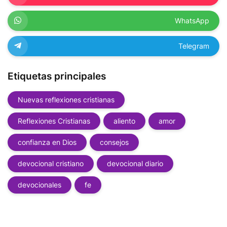
WhatsApp
Telegram
Etiquetas principales
Nuevas reflexiones cristianas
Reflexiones Cristianas
aliento
amor
confianza en Dios
consejos
devocional cristiano
devocional diario
devocionales
fe