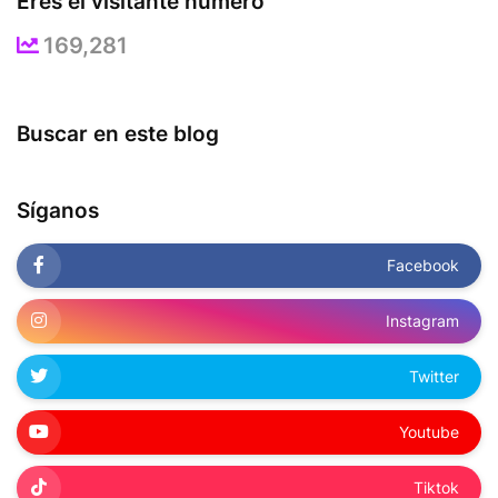
Eres el visitante número
169,281
Buscar en este blog
Síganos
Facebook
Instagram
Twitter
Youtube
Tiktok