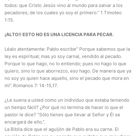
todos: que Cristo Jesús vino al mundo para salvar a los
pecadores; de los cuales yo soy el primero.” 1 Timoteo
1:15.
¡ALTO!! ESTO NO ES UNA LICENCIA PARA PECAR.
Léalo atentamente: Pablo escribe” Porque sabemos que la
ley es espiritual; mas yo soy carnal, vendido al pecado.
Porque lo que hago, no lo entiendo; pues no hago lo que
quiero, sino lo que aborrezco, eso hago. De manera que ya
no soy yo quien hace aquello, sino el pecado que mora en
mí”. Romanos 7: 14-15,17.
¿Le suena a usted como un individuo que estaba teniendo
un tiempo fácil? ¿Por qué no termina de hacer lo que el
pastor le dice? “Sólo tienes que llevar al Señor y Él se
encargará de ello.”.
La Biblia dice que el aguijón de Pablo era su carne. El