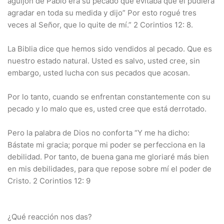
aguijón de Pablo era su pecado que evitaba que el pudiera
agradar en toda su medida y dijo” Por esto rogué tres
veces al Señor, que lo quite de mí.” 2 Corintios 12: 8.
La Biblia dice que hemos sido vendidos al pecado. Que es
nuestro estado natural. Usted es salvo, usted cree, sin
embargo, usted lucha con sus pecados que acosan.
Por lo tanto, cuando se enfrentan constantemente con su
pecado y lo malo que es, usted cree que está derrotado.
Pero la palabra de Dios no conforta “Y me ha dicho:
Bástate mi gracia; porque mi poder se perfecciona en la
debilidad. Por tanto, de buena gana me gloriaré más bien
en mis debilidades, para que repose sobre mí el poder de
Cristo. 2 Corintios 12: 9
¿Qué reacción nos das?