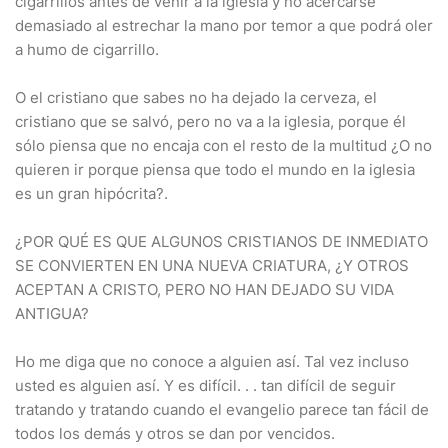
cigarrillos antes de venir a la iglesia y no acercarse
demasiado al estrechar la mano por temor a que podrá oler
a humo de cigarrillo.
O el cristiano que sabes no ha dejado la cerveza, el
cristiano que se salvó, pero no va a la iglesia, porque él
sólo piensa que no encaja con el resto de la multitud ¿O no
quieren ir porque piensa que todo el mundo en la iglesia
es un gran hipócrita?.
¿POR QUÉ ES QUE ALGUNOS CRISTIANOS DE INMEDIATO
SE CONVIERTEN EN UNA NUEVA CRIATURA, ¿Y OTROS
ACEPTAN A CRISTO, PERO NO HAN DEJADO SU VIDA
ANTIGUA?
Ho me diga que no conoce a alguien así. Tal vez incluso
usted es alguien así. Y es difícil. . . tan difícil de seguir
tratando y tratando cuando el evangelio parece tan fácil de
todos los demás y otros se dan por vencidos.