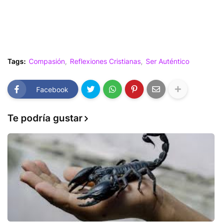
Tags:
Compasión
Reflexiones Cristianas
Ser Auténtico
Facebook
Te podría gustar