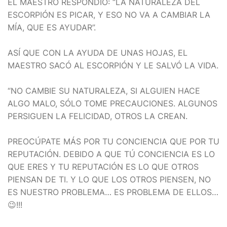
EL MAESTRO RESPONDIÓ: “LA NATURALEZA DEL
ESCORPIÓN ES PICAR, Y ESO NO VA A CAMBIAR LA
MÍA, QUE ES AYUDAR”.
ASÍ QUE CON LA AYUDA DE UNAS HOJAS, EL
MAESTRO SACÓ AL ESCORPIÓN Y LE SALVÓ LA VIDA.
“NO CAMBIE SU NATURALEZA, SI ALGUIEN HACE
ALGO MALO, SÓLO TOME PRECAUCIONES. ALGUNOS
PERSIGUEN LA FELICIDAD, OTROS LA CREAN.
PREOCÚPATE MÁS POR TU CONCIENCIA QUE POR TU
REPUTACIÓN. DEBIDO A QUE TÚ CONCIENCIA ES LO
QUE ERES Y TU REPUTACIÓN ES LO QUE OTROS
PIENSAN DE TI. Y LO QUE LOS OTROS PIENSEN, NO
ES NUESTRO PROBLEMA… ES PROBLEMA DE ELLOS…
😉!!!